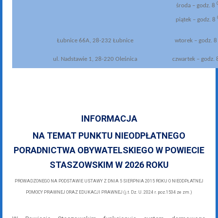
środa – godz. 8
piątek – godz. 8
Łubnice 66A, 28-232 Łubnice
wtorek – godz. 
ul. Nadstawie 1, 28-220 Oleśnica
czwartek – godz. 
INFORMACJA
NA TEMAT PUNKTU NIEODPŁATNEGO
PORADNICTWA OBYWATELSKIEGO W POWIECIE
STASZOWSKIM W 2026 ROKU
PROWADZONEGO NA PODSTAWIE USTAWY Z DNIA 5 SIERPNIA 2015 ROKU O NIEODPŁATNEJ
POMOCY PRAWNEJ ORAZ EDUKACJI PRAWNEJ (j.t. Dz. U. 2024 r. poz.1534 ze zm.)