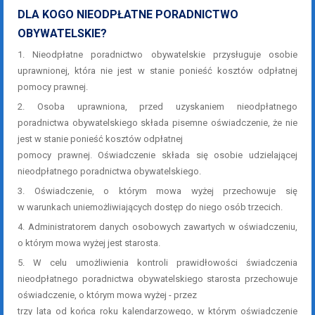
DLA KOGO NIEODPŁATNE PORADNICTWO
OBYWATELSKIE?
1. Nieodpłatne poradnictwo obywatelskie przysługuje osobie
uprawnionej, która nie jest w stanie ponieść kosztów odpłatnej
pomocy prawnej.
2. Osoba uprawniona, przed uzyskaniem nieodpłatnego
poradnictwa obywatelskiego składa pisemne oświadczenie, że nie
jest w stanie ponieść kosztów odpłatnej
pomocy prawnej. Oświadczenie składa się osobie udzielającej
nieodpłatnego poradnictwa obywatelskiego.
3. Oświadczenie, o którym mowa wyżej przechowuje się
w warunkach uniemożliwiających dostęp do niego osób trzecich.
4. Administratorem danych osobowych zawartych w oświadczeniu,
o którym mowa wyżej jest starosta.
5. W celu umożliwienia kontroli prawidłowości świadczenia
nieodpłatnego poradnictwa obywatelskiego starosta przechowuje
oświadczenie, o którym mowa wyżej - przez
trzy lata od końca roku kalendarzowego, w którym oświadczenie