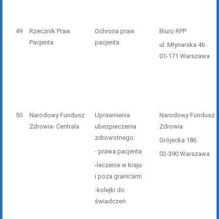
49
Rzecznik Praw
Ochrona praw
Biuro RPP
Pacjenta
pacjenta
ul. Młynarska 46.
01-171 Warszawa
50
Narodowy Fundusz
Uprawnienia
Narodowy Fundusz
Zdrowia- Centrala
ubezpieczenia
Zdrowia
zdrowotnego:
Grójecka 186
- prawa pacjenta
02-390 Warszawa
-leczenie w kraju
i poza granicami
-kolejki do
świadczeń