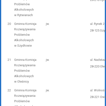
Problemów
Alkoholowych
w Rytwianach
20
Gminna Komisja
jw.
ul. Rynek 2
Rozwiązywania
28-125 Szy
Problemów
Alkoholowych
w Szydłowie
21
Gminna Komisja
jw.
ul. Nadstaw
Rozwiązywania
28-220 Ole
Problemów
Alkoholowych
w Oleśnicy
22
Gminna Komisja
jw.
ul. Wolnośc
Rozwiązywania
28-221 Osi
Problemów