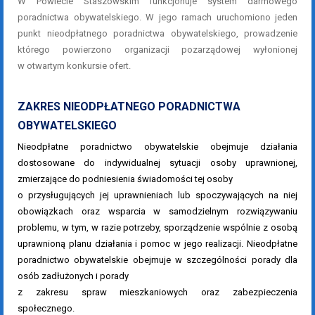
W Powiecie Staszowskim funkcjonuje system darmowego
poradnictwa obywatelskiego. W jego ramach uruchomiono jeden
punkt nieodpłatnego poradnictwa obywatelskiego, prowadzenie
którego powierzono organizacji pozarządowej wyłonionej
w otwartym konkursie ofert.
ZAKRES NIEODPŁATNEGO PORADNICTWA
OBYWATELSKIEGO
Nieodpłatne poradnictwo obywatelskie obejmuje działania
dostosowane do indywidualnej sytuacji osoby uprawnionej,
zmierzające do podniesienia świadomości tej osoby
o przysługujących jej uprawnieniach lub spoczywających na niej
obowiązkach oraz wsparcia w samodzielnym rozwiązywaniu
problemu, w tym, w razie potrzeby, sporządzenie wspólnie z osobą
uprawnioną planu działania i pomoc w jego realizacji. Nieodpłatne
poradnictwo obywatelskie obejmuje w szczególności porady dla
osób zadłużonych i porady
z zakresu spraw mieszkaniowych oraz zabezpieczenia
społecznego.