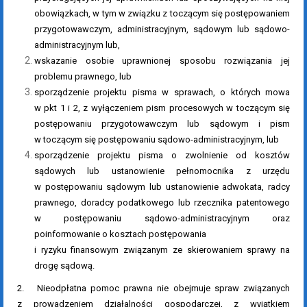
obowiązkach, w tym w związku z toczącym się postępowaniem
przygotowawczym, administracyjnym, sądowym lub sądowo-
administracyjnym lub,
wskazanie osobie uprawnionej sposobu rozwiązania jej
problemu prawnego, lub
sporządzenie projektu pisma w sprawach, o których mowa
w pkt 1 i 2, z wyłączeniem pism procesowych w toczącym się
postępowaniu przygotowawczym lub sądowym i pism
w toczącym się postępowaniu sądowo-administracyjnym, lub
sporządzenie projektu pisma o zwolnienie od kosztów
sądowych lub ustanowienie pełnomocnika z urzędu
w postępowaniu sądowym lub ustanowienie adwokata, radcy
prawnego, doradcy podatkowego lub rzecznika patentowego
w postępowaniu sądowo-administracyjnym oraz
poinformowanie o kosztach postępowania
i ryzyku finansowym związanym ze skierowaniem sprawy na
drogę sądową.
2. Nieodpłatna pomoc prawna nie obejmuje spraw związanych
z prowadzeniem działalności gospodarczej, z wyjątkiem