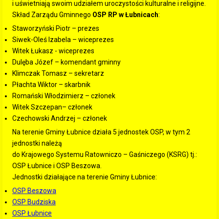
i uświetniają swoim udziałem uroczystości kulturalne i religijne.
Skład Zarządu Gminnego
OSP RP w Łubnicach
:
Staworzyński Piotr – prezes
Siwek-Oleś Izabela – wiceprezes
Witek Łukasz - wiceprezes
Dulęba Józef – komendant gminny
Klimczak Tomasz – sekretarz
Płachta Wiktor – skarbnik
Romański Włodzimierz – członek
Witek Szczepan– członek
Czechowski Andrzej – członek
Na terenie Gminy Łubnice działa 5 jednostek OSP, w tym 2
jednostki należą
do Krajowego Systemu Ratowniczo – Gaśniczego (KSRG) tj.:
OSP Łubnice i OSP Beszowa.
Jednostki działające na terenie Gminy Łubnice:
OSP Beszowa
OSP Budziska
OSP Łubnice