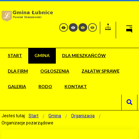
START
GMINA
DLA MIESZKAŃCÓW
DLA FIRM
OGŁOSZENIA
ZAŁATW SPRAWĘ
GALERIA
RODO
KONTAKT
Jesteś tutaj:
Start
Gmina
Organizacja
Organizacje pozarządowe