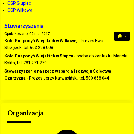
OSP Słupiec
OSP Wilkowa
Stowarzyszenia
Opublikowano: 09 maj 2017
Koło Gospodyń Wiejskich w Wilkowej
- Prezes Ewa
Strzępek, tel. 603 298 008
Koło Gospodyń Wiejskich w Słupcu
- osoba do kontaktu: Mariola
Kalita, tel. 781 271 279
Stowarzyszenie na rzecz wsparcia i rozwoju Sołectwa
Czarzyzna
- Prezes Jerzy Karwasiński, tel. 500 858 044
Organizacja