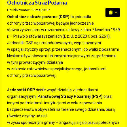
Ochotnicza Straż Pożarna
Opublikowano: 05 maj 2017
Ochotnicze straże pożarne (OSP)
to jednostki
ochrony przeciwpożarowej będące jednocześnie
stowarzyszeniami w rozumieniu ustawy z dnia 7 kwietnia 1989
r. – Prawo o stowarzyszeniach (Dz. U. z 2020 r. poz. 2261).
Jednostki OSP są umundurowanymi, wyposażonymi
w specjalistyczny sprzęt, przeznaczonymi do walki z pożarami,
klęskami żywiołowymi lub innymi miejscowymi zagrożeniami,
w tym prowadzącymi działania
w zakresie ratownictwa specjalistycznego, jednostkami
ochrony przeciwpożarowej.
Jednostki OSP
ściśle współdziałają z jednostkami
organizacyjnymi
Państwowej Straży Pożarnej (PSP)
oraz
innymi podmiotami i instytucjami w celu zapewnienia
bezpieczeństwa obywateli na terenie swego działania, biorą
również czynny udział
w życiu społecznym gminy – angażują się do prac społecznych