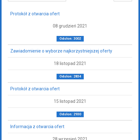
Protokół z otwarcia ofert
08 grudzień 2021
Odsłon: 3002
Zawiadomienie o wyborze najkorzystniejszej oferty
18 listopad 2021
Odsłon: 2834
Protokół z otwarcia ofert
15 listopad 2021
Odsłon: 2930
Informacja z otwarcia ofert
28 wrzesień 2021